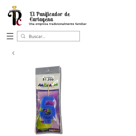
El Panificador de
Cartagena
Una empresa tradicionalmente familiar