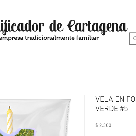
ificador de Cartagena
empresa tradicionalmente familiar
VELA EN F
VERDE #5
Precio
$ 2.300