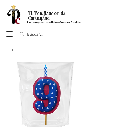
El Panificador de
Cartagena
Una empresa tradicionalmente familiar