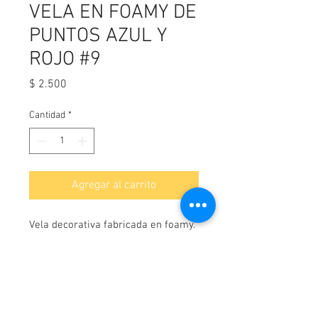
VELA EN FOAMY DE
PUNTOS AZUL Y
ROJO #9
Precio
$ 2.500
Cantidad
*
Agregar al carrito
Vela decorativa fabricada en foamy.
¡Contáctanos!
WhatsApp-
3114044163