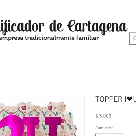
ificador de Cartagena
empresa tradicionalmente familiar
TOPPER I❤
Precio
$ 5.000
Cantidad
*