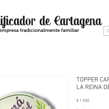
ificador de Cartagena
empresa tradicionalmente familiar
TOPPER CA
LA REINA 
Precio
$ 1.500