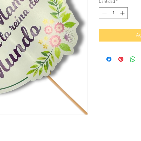
Cantidad
*
Ag