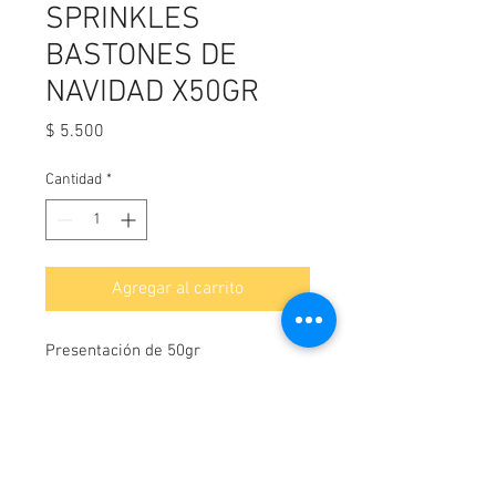
SPRINKLES
BASTONES DE
NAVIDAD X50GR
Precio
$ 5.500
Cantidad
*
Agregar al carrito
Presentación de 50gr
¡Contáctanos!
WhatsApp-
3114044163