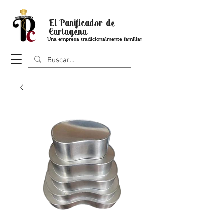
El Panificador de
Cartagena
Una empresa tradicionalmente familiar