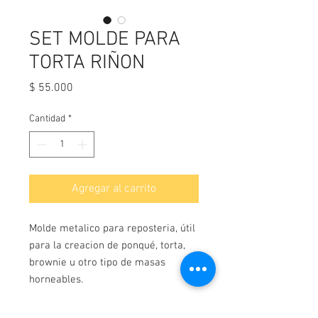
SET MOLDE PARA
TORTA RIÑON
Precio
$ 55.000
Cantidad
*
Agregar al carrito
Molde metalico para reposteria, útil
para la creacion de ponqué, torta,
brownie u otro tipo de masas
horneables.
Dimensiones: ver imagen