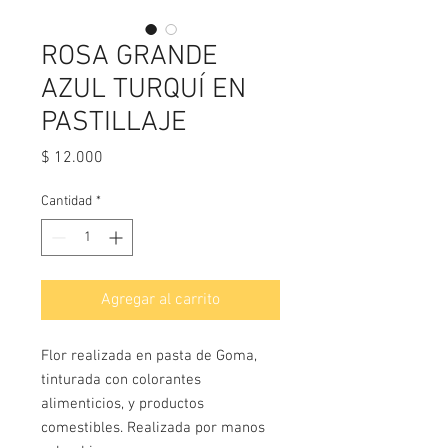
ROSA GRANDE
AZUL TURQUÍ EN
PASTILLAJE
Precio
$ 12.000
Cantidad
*
Agregar al carrito
Flor realizada en pasta de Goma,
tinturada con colorantes
alimenticios, y productos
comestibles. Realizada por manos