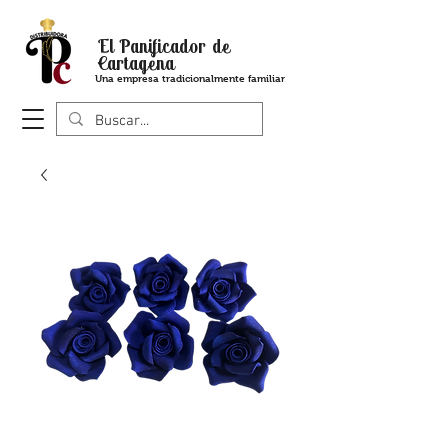
El Panificador de
Cartagena
Una empresa tradicionalmente familiar