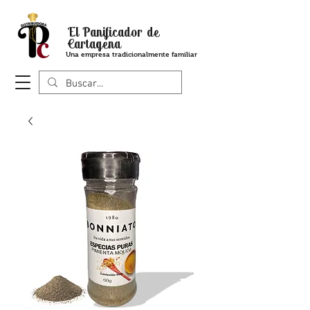
El Panificador de
Cartagena
Una empresa tradicionalmente familiar