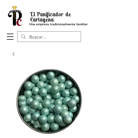
El Panificador de
Cartagena
Una empresa tradicionalmente familiar