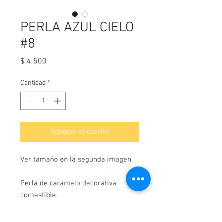
PERLA AZUL CIELO
#8
Precio
$ 4.500
Cantidad
*
Agregar al carrito
Ver tamaño en la segunda imagen.
Perla de caramelo decorativa
comestible.
Contenido neto: 100 gramos