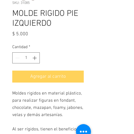
SKU: 31085
MOLDE RIGIDO PIE
IZQUIERDO
Precio
$ 5.000
Cantidad
*
Agregar al carrito
Moldes rigidos en material plástico,
para realizar figuras en fondant,
chocolate, mazapan, foamy, jabones,
velas y demás artesanías.
Al ser rígidos, tienen el beneficio de