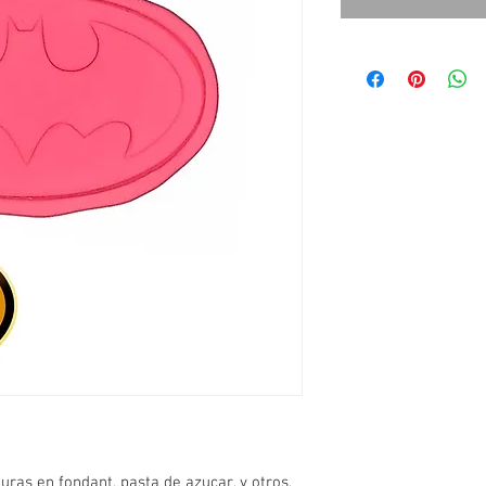
uras en fondant, pasta de azucar, y otros.