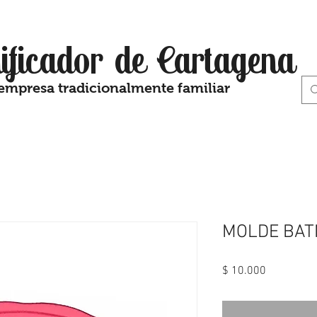
ificador de Cartagena
empresa tradicionalmente familiar
MOLDE BA
Precio
$ 10.000