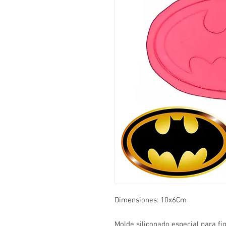
Dimensiones: 10x6Cm
Molde siliconado especial para fig