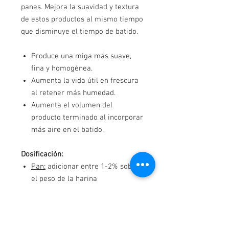
panes. Mejora la suavidad y textura
de estos productos al mismo tiempo
que disminuye el tiempo de batido.
Produce una miga más suave,
fina y homogénea.
Aumenta la vida útil en frescura
al retener más humedad.
Aumenta el volumen del
producto terminado al incorporar
más aire en el batido.
Dosificación:
Pan:
adicionar entre 1-2% sobre
el peso de la harina
Ponqués:
adicionar entre 1-3%
sobre el peso de la harina
Tortas esponjosas:
adicionar el
6% sobre el peso de la harina