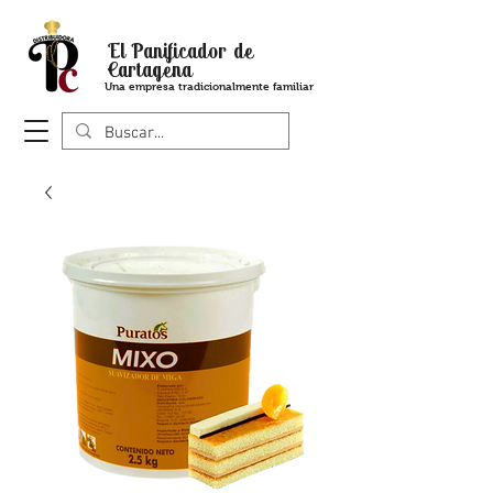
El Panificador de
Cartagena
Una empresa tradicionalmente familiar