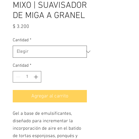
MIXO | SUAVISADOR
DE MIGA A GRANEL
Precio
$ 3.200
Cantidad
*
Cantidad
*
Agregar al carrito
Gel a base de emulsificantes,
diseñado para incrementar la
incorporación de aire en el batido
de tortas esponjosas, ponqués y