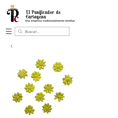
El Panificador de
Cartagena
Una empresa tradicionalmente familiar