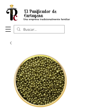
El Panificador de
Cartagena
Una empresa tradicionalmente familiar