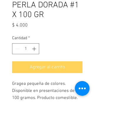
PERLA DORADA #1
X 100 GR
Precio
$ 4.000
Cantidad
*
Agregar al carrito
Gragea pequeña de colores.
Disponible en presentaciones de
100 gramos. Producto comestible.
¡Contáctanos!