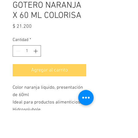
GOTERO NARANJA
X 60 ML COLORISA
Precio
$ 21.200
Cantidad
*
Agregar al carrito
Color naranja liquido, presentación
de 60ml
Ideal para productos alimenticios.
Hidrosolubole.