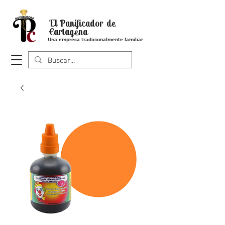
El Panificador de
Cartagena
Una empresa tradicionalmente familiar