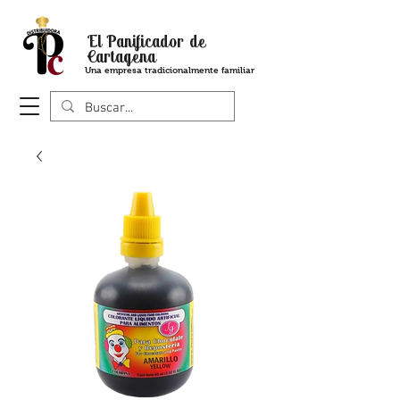
El Panificador de
Cartagena
Una empresa tradicionalmente familiar