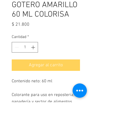
GOTERO AMARILLO
60 ML COLORISA
Precio
$ 21.800
Cantidad
*
Agregar al carrito
Contenido neto: 60 ml
Colorante para uso en reposteria,
panadería y sector de alimentos