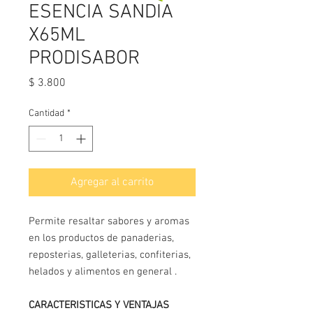
ESENCIA SANDIA
X65ML
PRODISABOR
Precio
$ 3.800
Cantidad
*
Agregar al carrito
Permite resaltar sabores y aromas
en los productos de panaderias,
reposterias, galleterias, confiterias,
helados y alimentos en general .
CARACTERISTICAS Y VENTAJAS