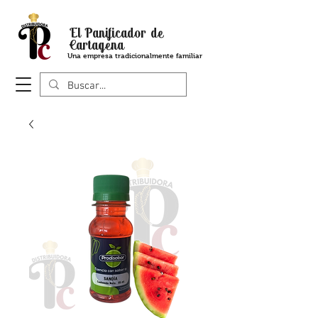
El Panificador de
Cartagena
Una empresa tradicionalmente familiar