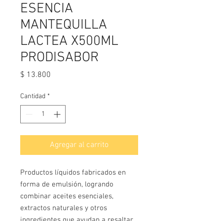
ESENCIA
MANTEQUILLA
LACTEA X500ML
PRODISABOR
Precio
$ 13.800
Cantidad
*
Agregar al carrito
Productos líquidos fabricados en
forma de emulsión, logrando
combinar aceites esenciales,
extractos naturales y otros
ingredientes que ayudan a resaltar