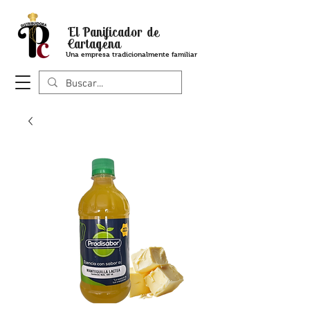
El Panificador de
Cartagena
Una empresa tradicionalmente familiar