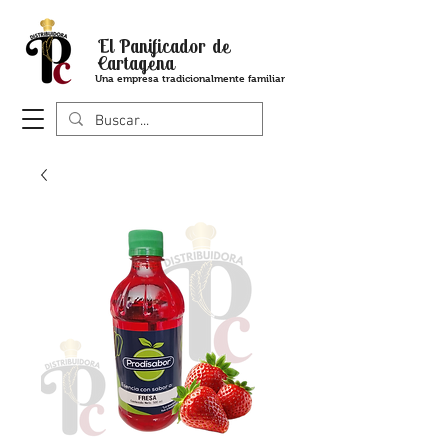
El Panificador de
Cartagena
Una empresa tradicionalmente familiar