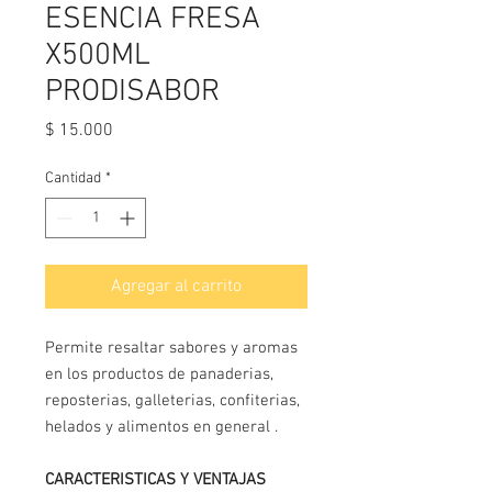
ESENCIA FRESA
X500ML
PRODISABOR
Precio
$ 15.000
Cantidad
*
Agregar al carrito
Permite resaltar sabores y aromas
en los productos de panaderias,
reposterias, galleterias, confiterias,
helados y alimentos en general .
CARACTERISTICAS Y VENTAJAS