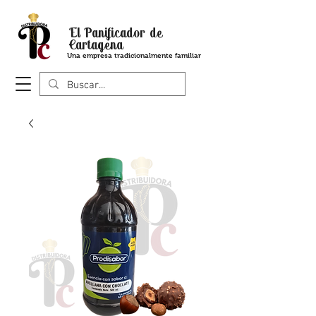
El Panificador de
Cartagena
Una empresa tradicionalmente familiar