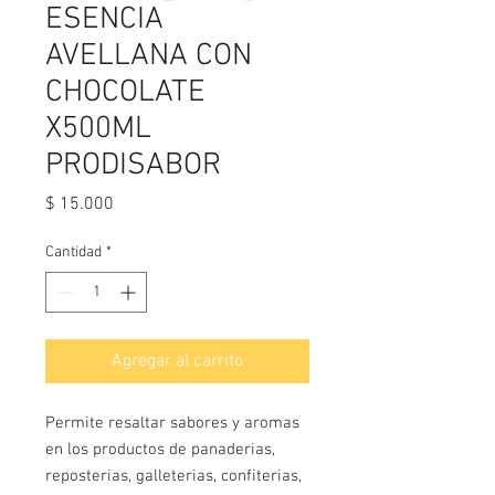
ESENCIA
AVELLANA CON
CHOCOLATE
X500ML
PRODISABOR
Precio
$ 15.000
Cantidad
*
Agregar al carrito
Permite resaltar sabores y aromas
en los productos de panaderias,
reposterias, galleterias, confiterias,