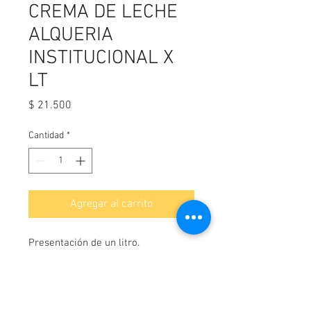
CREMA DE LECHE
ALQUERIA
INSTITUCIONAL X
LT
Precio
$ 21.500
Cantidad
*
Agregar al carrito
Presentación de un litro.