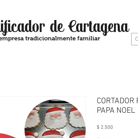
ificador de Cartagena
empresa tradicionalmente familiar
CORTADOR 
PAPA NOEL
Precio
$ 2.500