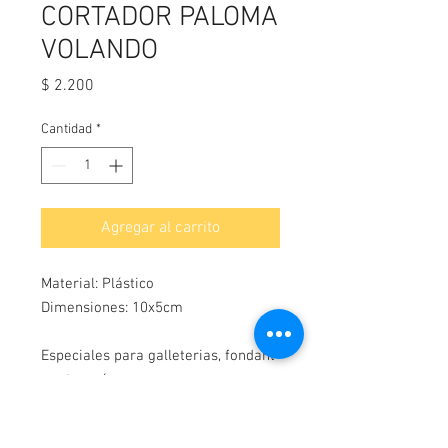
CORTADOR PALOMA
VOLANDO
Precio
$ 2.200
Cantidad
*
Agregar al carrito
Material: Plástico
Dimensiones: 10x5cm
Especiales para galleterias, fondant
y artesanías