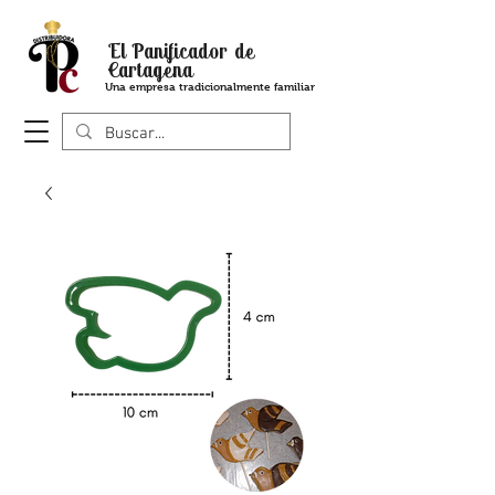
El Panificador de
Cartagena
Una empresa tradicionalmente familiar