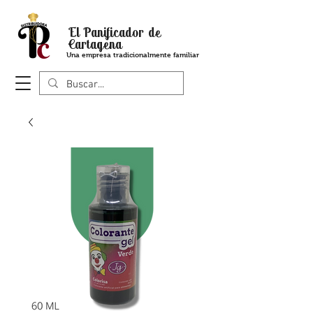
El Panificador de
Cartagena
Una empresa tradicionalmente familiar