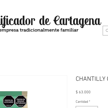
ificador de Cartagena
empresa tradicionalmente familiar
CHANTILLY 
Precio
$ 63.000
Cantidad
*