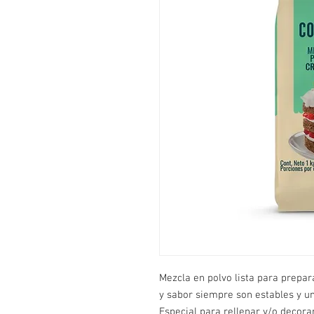
Mezcla en polvo lista para prepara
y sabor siempre son estables y un
Especial para rellenar y/o decor