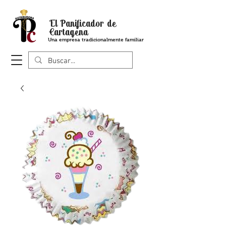
El Panificador de
Cartagena
Una empresa tradicionalmente familiar