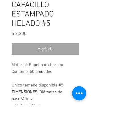
CAPACILLO
ESTAMPADO
HELADO #5
Precio
$ 2.200
Agotado
Material: Papel para horneo
Contiene: 50 unidades
Único tamaño disponible #5
DIMENSIONES:
Diámetro de
base/Altura
- #5: 5cm/3.5cm