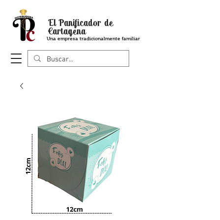
El Panificador de
Cartagena
Una empresa tradicionalmente familiar