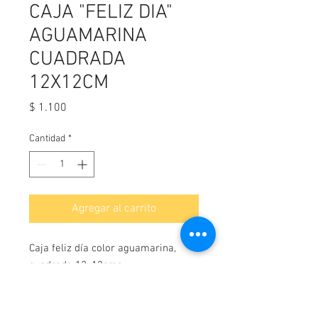
CAJA "FELIZ DIA"
AGUAMARINA
CUADRADA
12X12CM
Precio
$ 1.100
Cantidad
*
Agregar al carrito
Caja feliz día color aguamarina,
cuadrada 12x12cms.