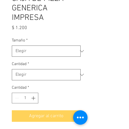
GENERICA
IMPRESA
Precio
$ 1.200
Tamaño
*
Cantidad
*
Cantidad
*
Agregar al carrito