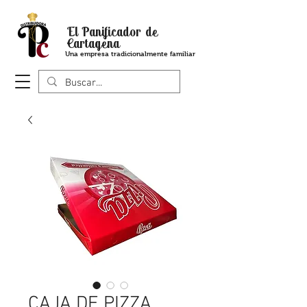
El Panificador de
Cartagena
Una empresa tradicionalmente familiar
CAJA DE PIZZA