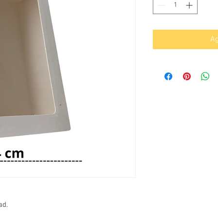
Ag
ad.