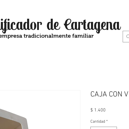
ificador de Cartagena
empresa tradicionalmente familiar
CAJA CON V
Precio
$ 1.400
Cantidad
*