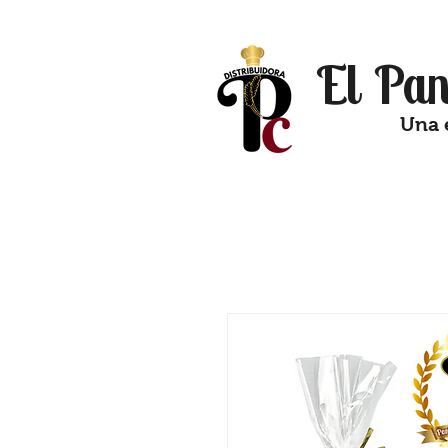
El Pan
Una 