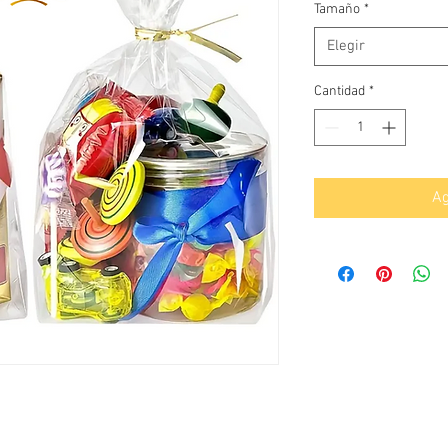
Tamaño
*
Elegir
Cantidad
*
Ag