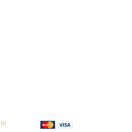
Aceptamos
nte