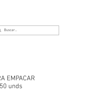
RA EMPACAR
50 unds