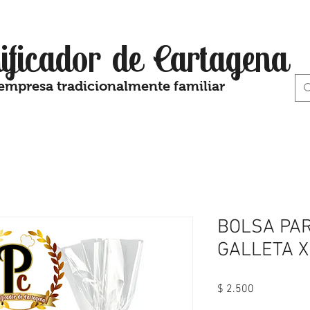
ificador de Cartagena
empresa tradicionalmente familiar
BOLSA PA
GALLETA X
Precio
$ 2.500